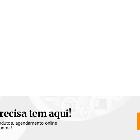
recisa tem aqui!
produtos, agendamento online
anos !