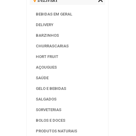
DELIVERY
BEBIDAS EM GERAL
DELIVERY
BARZINHOS
CHURRASCARIAS
HORT FRUIT
AÇOUGUES
SAÚDE
GELO E BEBIDAS
SALGADOS
SORVETERIAS
BOLOS E DOCES
PRODUTOS NATURAIS