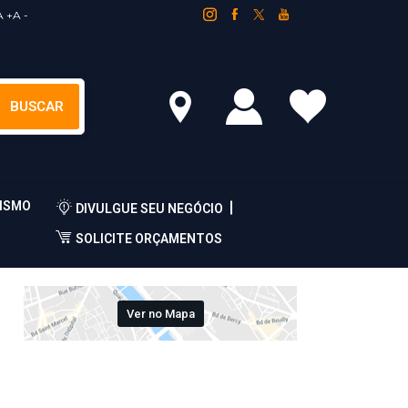
A +
A -
ISMO
DIVULGUE SEU NEGÓCIO
SOLICITE ORÇAMENTOS
Ver no Mapa