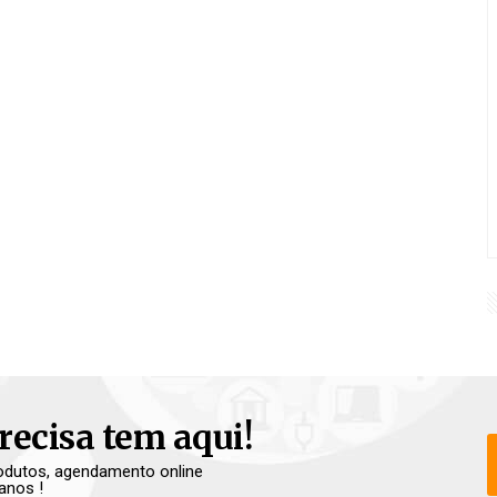
recisa tem aqui!
produtos, agendamento online
anos !