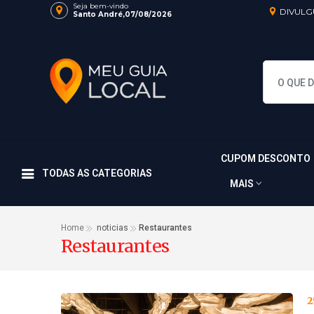
Seja bem-vindo
DIVULG
Santo André,07/08/2026
CUPOM DESCONTO
TODAS AS CATEGORIAS
MAIS
Home
noticias
Restaurantes
Restaurantes
2