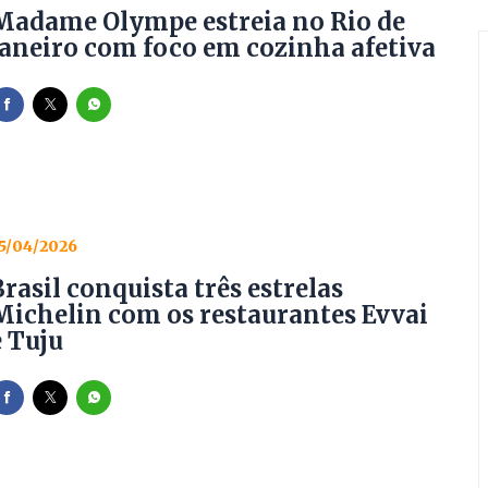
Madame Olympe estreia no Rio de
Janeiro com foco em cozinha afetiva
5/04/2026
Brasil conquista três estrelas
Michelin com os restaurantes Evvai
e Tuju