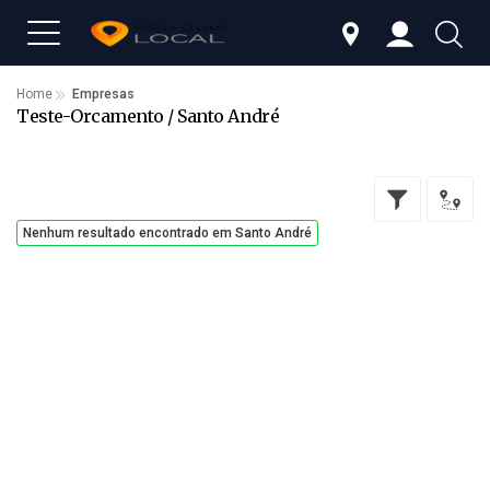
Home
Empresas
Teste-Orcamento / Santo André
Nenhum resultado encontrado em Santo André