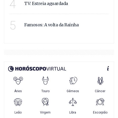
4
TV: Estreia aguardada
APÓS ANOS LONGE DAS
5
Famosos: A volta da Rainha