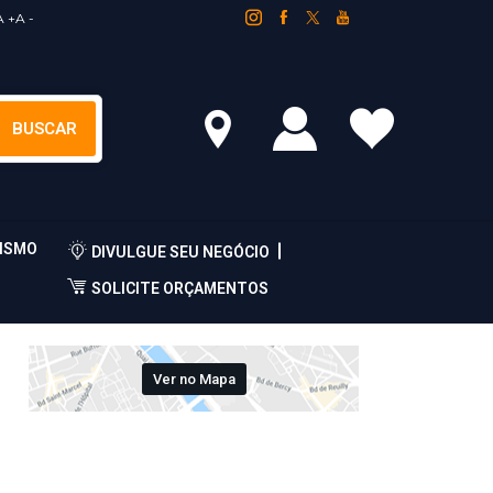
A +
A -
ISMO
DIVULGUE SEU NEGÓCIO
SOLICITE ORÇAMENTOS
Ver no Mapa