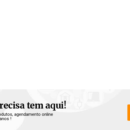
recisa tem aqui!
produtos, agendamento online
anos !