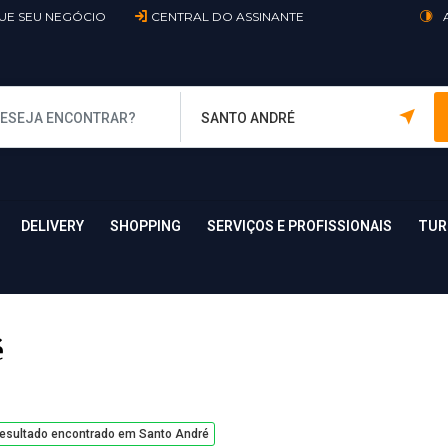
UE SEU NEGÓCIO
CENTRAL DO ASSINANTE
DELIVERY
SHOPPING
SERVIÇOS E PROFISSIONAIS
TUR
é
esultado encontrado em Santo André