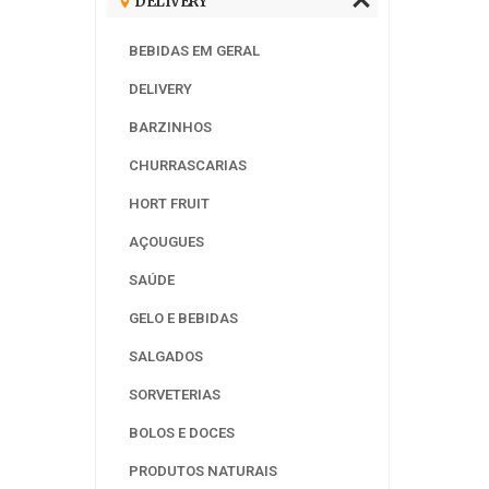
DELIVERY
BEBIDAS EM GERAL
DELIVERY
BARZINHOS
CHURRASCARIAS
HORT FRUIT
AÇOUGUES
SAÚDE
GELO E BEBIDAS
SALGADOS
SORVETERIAS
BOLOS E DOCES
PRODUTOS NATURAIS