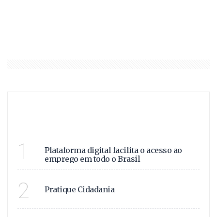
ÚLTIMAS
VAGAS E OPORTUNIDADE
1
Plataforma digital facilita o acesso ao
emprego em todo o Brasil
VIVA CIDADANIA!
2
Pratique Cidadania