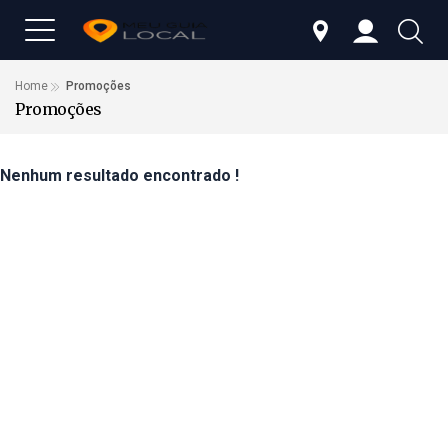
Home
Promoções
Promoções
Nenhum resultado encontrado !