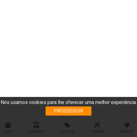
Nós usamos cookies para lhe oferecer uma melhor experiência.
PROSSEGUIR
HOME
EMPRESAS
DELIVERY
TURISMO
ANUNCIE