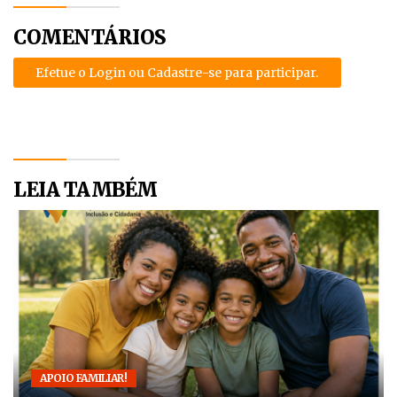
COMENTÁRIOS
Efetue o Login ou Cadastre-se para participar.
LEIA TAMBÉM
APOIO FAMILIAR!