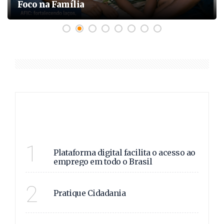
Foco na Família
ÚLTIMAS
VAGAS E OPORTUNIDADE
1
Plataforma digital facilita o acesso ao
emprego em todo o Brasil
VIVA CIDADANIA!
2
Pratique Cidadania
APOIO FAMILIAR!