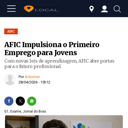
AFIC
AFIC Impulsiona o Primeiro
Emprego para Jovens
Com novas leis de aprendizagem, AFIC abre portas
para o futuro profissional.
Por
Adoniran
28/04/2026 - 15h12
G1, Exame, Jornal do Bras.