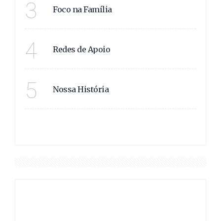
3
Foco na Família
JUNTOS SOMOS +!
4
Redes de Apoio
NOSSA HISTÓRIA!
5
Nossa História
VER MAIS
DESTAQUES